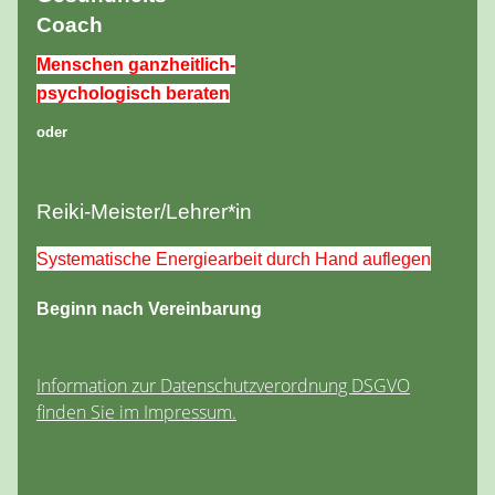
Coach
Menschen ganzheitlich-
psychologisch beraten
oder
Reiki-Meister/Lehrer*in
Systematische Energiearbeit durch Hand auflegen
Beginn nach Vereinbarung
Information zur Datenschutzverordnung DSGVO
finden Sie im Impressum.