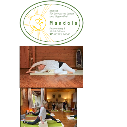
Der erste Tag deiner Krankheit ist der Tag, an
dem du mehr Energie
ausgibst als du einnimmst - Ayurveda, die
Wissenschaft vom langen und
gesunden Leben