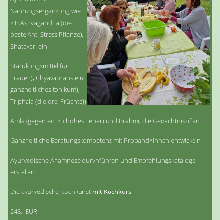
Nahrungsergänzung wie
z.B Ashvagandha (die
beste Anti Stress Pflanze),
Shatavari ein
Stärukungsmittel für
Frauen), Chyavaprahs ein
ganzheitliches tonikum),
Triphala (die drei Früchte))
Amla (gegen ein zu hohes Feuer) und Brahmi, die Gedächtnispflan
Ganzheitliche Beratungskompetenz mit Proband*innen entwickeln
Ayurvedische Anamnese durvhführen und Empfehlungskataloge
erstellen
Die ayurvedische Kochkunst
mit Kochkurs
245,- EUR