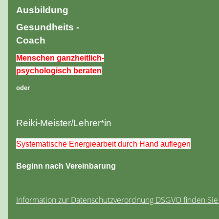
Ausbildung
Gesundheits -
Coach
Menschen ganzheitlich-
psychologisch beraten
oder
Reiki-Meister/Lehrer*in
Systematische Energiearbeit durch Hand auflegen
Beginn nach Vereinbarung
Information zur Datenschutzverordnung DSGVO finden Si