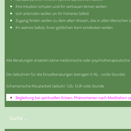
ihre Intuition schulen und ihr vertrauen lernen wollen
sich anbinden wollen an ihr höheres Selbst
Zugang finden wollen zu dem alten Wissen, das in allen Menschen i
Ihr wahres Selbst, ihren göttlichen Kern entdecken wollen
Alle Beratungen ersetzen keine medizinische oder psychotherapeutische Dia
Die Gebühren für die Einzelberatungen betragen € 95,-- (volle Stunde).
Schamanische Ritualarbeit Gebühr 120,- EUR volle Stunde
Begleitung bei spirituellen Krisen, Phänomenen nach Meditation u
Suchen