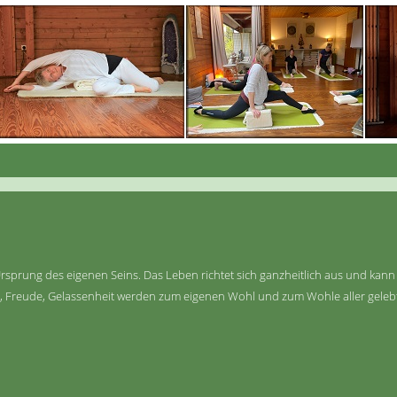
 Ursprung des eigenen Seins. Das Leben richtet sich ganzheitlich aus und k
ft, Freude, Gelassenheit werden zum eigenen Wohl und zum Wohle aller geleb