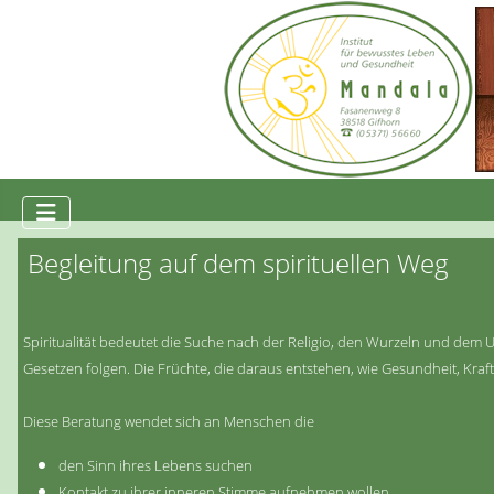
Begleitung auf dem spirituellen Weg
Spiritualität bedeutet die Suche nach der Religio, den Wurzeln und dem
Gesetzen folgen. Die Früchte, die daraus entstehen, wie Gesundheit, Kra
Diese Beratung wendet sich an Menschen die
den Sinn ihres Lebens suchen
Kontakt zu ihrer inneren Stimme aufnehmen wollen