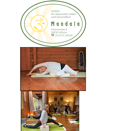
Einfühlsame Fragen sind die
Brücke zum Klienten
und
Einführung in psychiatrische
Krankheitsbilder