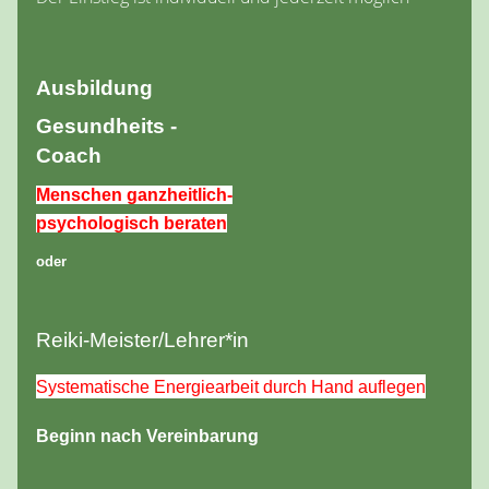
Ausbildung
Gesundheits -
Coach
Menschen ganzheitlich-
psychologisch beraten
oder
Reiki-Meister/Lehrer*in
Systematische Energiearbeit durch Hand auflegen
Beginn nach Vereinbarung