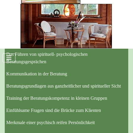
Fachweiterbildung für Yogalehrer*innen,
therapeutische Berufe und Interessierte.
Schwerpunkte:
Das Führen von spirituell- psychologischen
Beratungsgesprächen
Kommunikation in der Beratung
Beratungsgrundlagen aus ganzheitlicher und spiritueller Sicht
Training der Beratungskompetenz in kleinen Gruppen
Einfühlsame Fragen sind die Brücke zum Klienten
Merkmale einer psychisch reifen Persönlichkeit