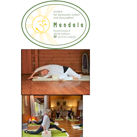
Einzelanwendungen:
Entspannungssitzung mit Reiki
Reikisitzungen zur Revitalisierung
Energiearbeit mit Reiki mit dem ersten oder zweiten
Reiki Grad