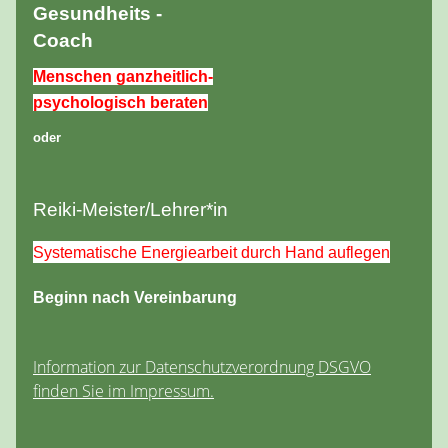
Gesundheits -
Coach
Menschen ganzheitlich-
psychologisch beraten
oder
Reiki-Meister/Lehrer*in
Systematische Energiearbeit durch Hand auflegen
Beginn nach Vereinbarung
Information zur Datenschutzverordnung DSGVO
finden Sie im Impressum.