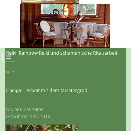
Dauer: 60 – 70 Minuten
Gebühren: 95,00 EUR
Einzelanwendungen:
Reiki, Rainbow Reiki und schamanische Ritauarbeit
oder
Arbeit mit dem Meistergrad
Energie -
Dauer 60 Minuten
Gebühren: 145,- EUR