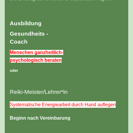
Ausbildung
Gesundheits -
Coach
Menschen ganzheitlich-
psychologisch beraten
oder
Reiki-Meister/Lehrer*in
Systematische Energiearbeit durch Hand auflegen
Beginn nach Vereinbarung