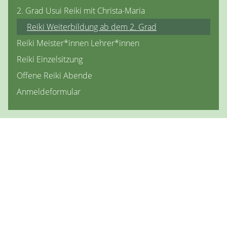
2. Grad Usui Reiki mit Christa-Maria
Reiki Weiterbildung ab dem 2. Grad
Reiki Meister*innen Lehrer*innen
Reiki Einzelsitzung
Offene Reiki Abende
Anmeldeformular