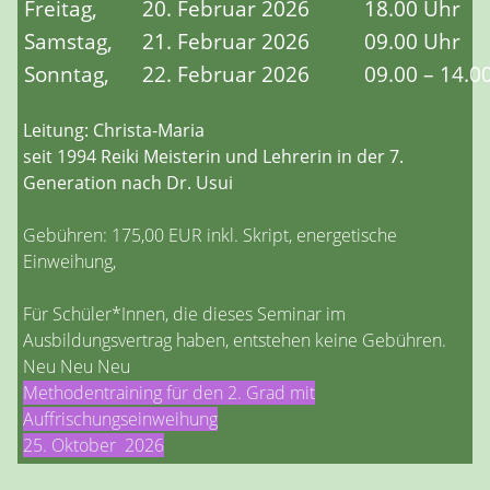
Freitag,
20. Februar 2026
18.00 Uhr
Samstag,
21. Februar 2026
09.00 Uhr
Sonntag,
22. Februar 2026
09.00 – 14.0
Leitung: Christa-Maria
seit 1994 Reiki Meisterin und Lehrerin in der 7.
Generation nach Dr. Usui
Gebühren: 175,00 EUR inkl. Skript, energetische
Einweihung,
Für Schüler*Innen, die dieses Seminar im
Ausbildungsvertrag haben, entstehen keine Gebühren.
Neu Neu Neu
Methodentraining für den 2. Grad mit
Auffrischungseinweihung
25. Oktober 2026