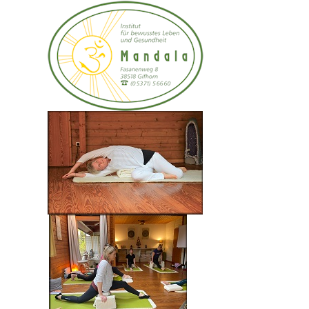
Reiki- Lichtarbeit für diese
Zeit
Den Weg des Herzens gehen
Zertifizierte Fachweiterbildung