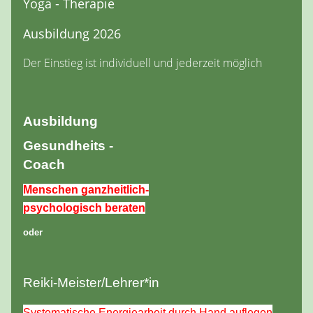
Yoga - Therapie
Ausbildung 2026
Der Einstieg ist individuell und jederzeit möglich
Ausbildung
Gesundheits -
Coach
Menschen ganzheitlich-
psychologisch beraten
oder
Reiki-Meister/Lehrer*in
Systematische Energiearbeit durch Hand auflegen