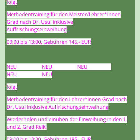
folgt
Methodentraining für den Meister/Lehrer*innen
Grad nach Dr. Usui inklusive
Auffrischungseinweihung
09:00 bis 13:00, Gebühren 145,- EUR
NEU NEU NEU
NEU NEU
folgt
Methodentraining für den Lehrer*innen Grad nach
Dr. Usui inklusive Auffrischungseinweihung
Wiederholen und einüben der Einweihung in den 1.
und 2. Grad Reiki
09:00 bis 13:30, Gebühren 185,- EUR