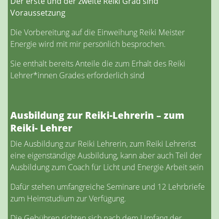
Der erste und der zweite Reiki Grad sind
Voraussetzung
Die Vorbereitung auf die Einweihung Reiki Meister
Energie wird mit mir persönlich besprochen.
Sie enthält bereits Anteile die zum Erhalt des Reiki
Lehrer*innen Grades erforderlich sind
Ausbildung zur Reiki-Lehrerin – zum
Reiki- Lehrer
Die Ausbildung zur Reiki Lehrerin, zum Reiki Lehrerist
eine eigenständige Ausbildung, kann aber auch Teil der
Ausbildung zum Coach für Licht und Energie Arbeit sein
Dafür stehen umfangreiche Seminare und 12 Lehrbriefe
zum Heimstudium zur Verfügung.
Die Gebühren richten sich nach dem Umfang der