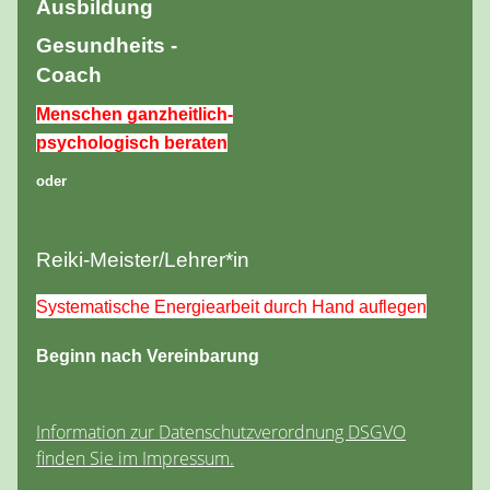
Ausbildung
Gesundheits -
Coach
Menschen ganzheitlich-
psychologisch beraten
oder
Reiki-Meister/Lehrer*in
Systematische Energiearbeit durch Hand auflegen
Beginn nach Vereinbarung
Information zur Datenschutzverordnung DSGVO
finden Sie im Impressum.