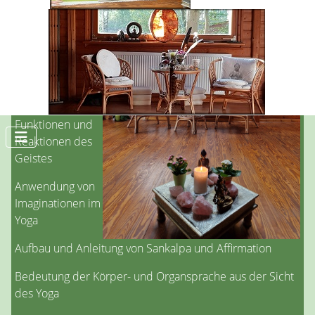
mentaler
Störungen und
deren
Auswirkung auf
Psyche und
Körper
Funktionen und
Reaktionen des
Geistes
Anwendung von
Imaginationen im
Yoga
Aufbau und Anleitung von Sankalpa und Affirmation
Bedeutung der Körper- und Organsprache aus der Sicht
des Yoga