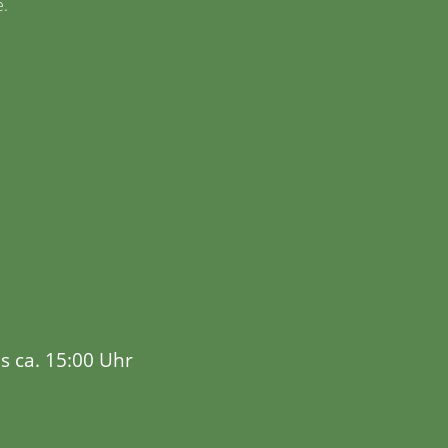
e.
s ca. 15:00 Uhr