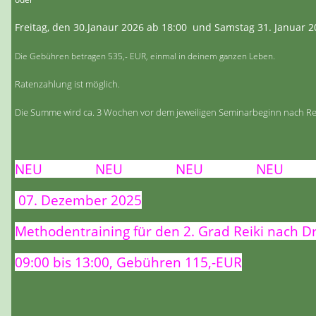
Freitag, den 30.Janaur 2026 ab 18:00 und Samstag 31. Januar 2
Die Gebühren betragen 535,- EUR, einmal in deinem ganzen Leben.
Ratenzahlung ist möglich.
Die Summe wird ca. 3 Wochen vor dem jeweiligen Seminarbeginn nach Rec
NEU NEU NEU NEU 
07. Dezember 2025
Methodentraining für den 2. Grad Reiki nach D
09:00 bis 13:00, Gebühren 115,-EUR