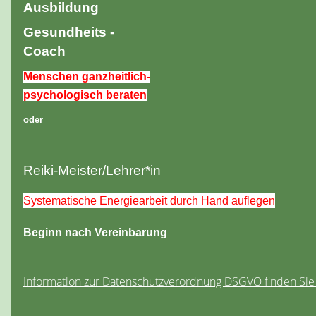
Ausbildung
Gesundheits -
Coach
Menschen ganzheitlich-
psychologisch beraten
oder
Reiki-Meister/Lehrer*in
Systematische Energiearbeit durch Hand auflegen
Beginn nach Vereinbarung
Information zur Datenschutzverordnung DSGVO finden Si