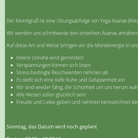
Der Mondgruß ist eine Übungsabfolge von Yoga-Asanas (Körp
Wir werden uns schrittweise den einzelnen Asanas annäher
Auf diese Art und Weise bringen wir die Mondenergie in uns 
Innere Unruhe wird gemindert
Verspannungen können sich lösen
Stress bedingte Beschwerden nehmen ab
Es stellt sich eine tiefe Ruhe und Gelassenheit ein
Wir sind wieder fähig, die Schönheit um uns herum w
Alle Wesen sollen glücklich sein:
Freude und Liebe geben und nehmen kennzeichnet de
Sonntag, das Datum wird noch geplant