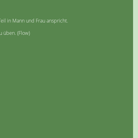
il in Mann und Frau anspricht.
 üben. (Flow)