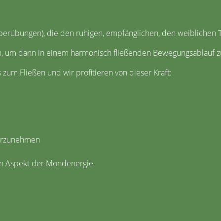
erübungen), die den ruhigen, empfänglichen, den weiblichen Te
n, um dann in einem harmonisch fließenden Bewegungsablauf zu
zum Fließen und wir profitieren von dieser Kraft:
ahrzunehmen
n Aspekt der Mondenergie