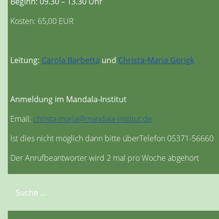
Beginn: 09.30 – 13.30 Uhr
Kosten: 65,00 EUR
Leitung:
Carola Barbetta
und
Christa-Maria Gerigk
Anmeldung im Mandala-Institut
Email:
christa-maria@mandala-institut.de
Ist dies nicht möglich dann bitte überTelefon 05371-56660
Der Anrufbeantworter wird 2 mal pro Woche abgehört
Suchen